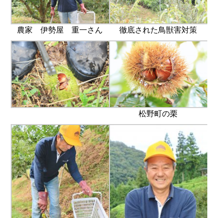
農家 伊勢屋 重一さん
徹底された鳥獣害対策
松野町の栗