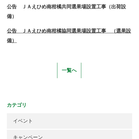
公告 ＪＡえひめ南柑橘共同選果場設置工事（出荷設
備）
公告 ＪＡえひめ南柑橘協同選果場設置工事 （選果設
備）
一覧へ
カテゴリ
イベント
キャンペーン